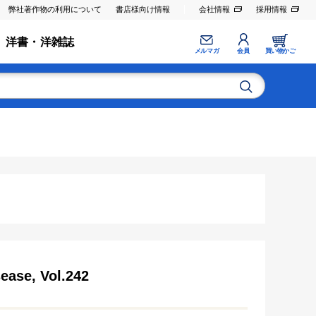
弊社著作物の利用について
書店様向け情報
会社情報
採用情報
洋書・洋雑誌
メルマガ
会員
買い物かご
ease, Vol.242