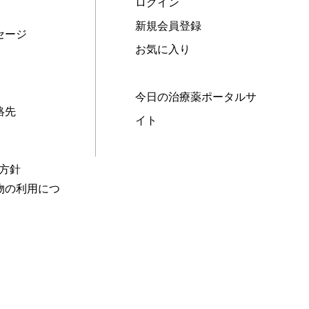
ログイン
新規会員登録
セージ
お気に入り
今日の治療薬ポータルサ
絡先
イト
本方針
物の利用につ