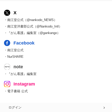
X
・南江堂公式（@nankodo_NEWS）
・南江堂洋書部公式（@Nankodo_Intl）
・『がん看護』編集室（@gankango）
Facebook
・南江堂公式
・NurSHARE
note
・『がん看護』編集室
Instagram
・電子書籍 公式
ログイン