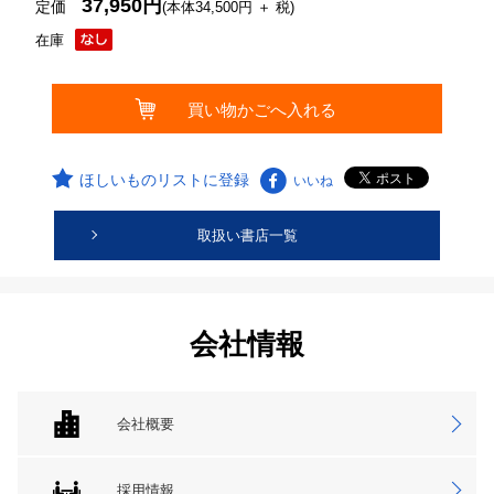
37,950円
定価
(本体34,500円 ＋ 税)
在庫
ほしいものリストに登録
いいね
取扱い書店一覧
会社情報
会社概要
採用情報