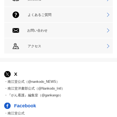
よくあるご質問
お問い合わせ
アクセス
X
・南江堂公式（@nankodo_NEWS）
・南江堂洋書部公式（@Nankodo_Intl）
・『がん看護』編集室（@gankango）
Facebook
・南江堂公式