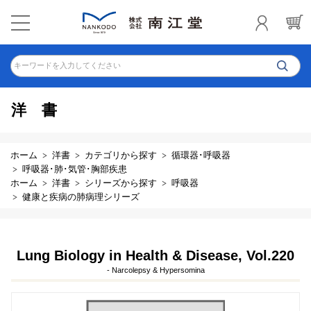
キーワードを入力してください
洋書
ホーム
洋書
カテゴリから探す
循環器･呼吸器
呼吸器･肺･気管･胸部疾患
ホーム
洋書
シリーズから探す
呼吸器
健康と疾病の肺病理シリーズ
Lung Biology in Health & Disease, Vol.220
- Narcolepsy & Hypersomina