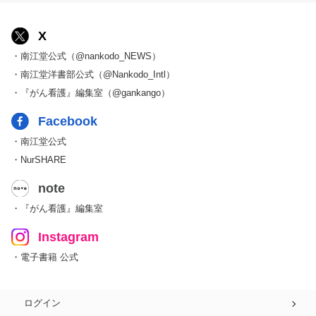
X
・南江堂公式（@nankodo_NEWS）
・南江堂洋書部公式（@Nankodo_Intl）
・『がん看護』編集室（@gankango）
Facebook
・南江堂公式
・NurSHARE
note
・『がん看護』編集室
Instagram
・電子書籍 公式
ログイン