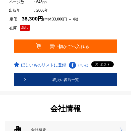
ページ数
: 648pp.
出版年
: 2006年
36,300円
定価
(本体33,000円 ＋ 税)
在庫
ほしいものリストに登録
いいね
取扱い書店一覧
会社情報
会社概要