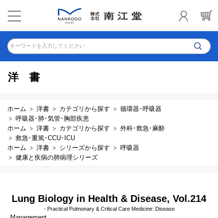
キーワードを入力してください
洋書
ホーム
洋書
カテゴリから探す
循環器･呼吸器
呼吸器･肺･気管･胸部疾患
ホーム
洋書
カテゴリから探す
外科･救急･麻酔
救急･重篤･CCU･ICU
ホーム
洋書
シリーズから探す
呼吸器
健康と疾病の肺病理シリーズ
Lung Biology in Health & Disease, Vol.214
- Practical Pulmonary & Critical Care Medicine: Disease
Management