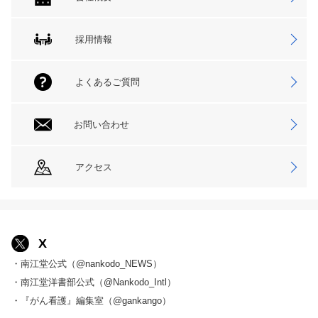
採用情報
よくあるご質問
お問い合わせ
アクセス
X
・南江堂公式（@nankodo_NEWS）
・南江堂洋書部公式（@Nankodo_Intl）
・『がん看護』編集室（@gankango）