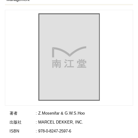
著者
: Z.Mosenifar & G.W.S.Hoo
出版社
: MARCEL DEKKER, INC.
ISBN
: 978-0-8247-2597-6