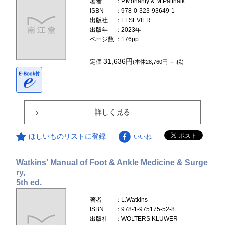
著者
：P.Mohanty & M.Pattnaik
ISBN
：978-0-323-93649-1
出版社
：ELSEVIER
出版年
：2023年
ページ数
：176pp.
31,636円
定価
(本体28,760円 ＋ 税)
詳しく見る
ほしいものリストに登録
いいね
Watkins' Manual of Foot & Ankle Medicine & Surge
ry,
5th ed.
著者
：L.Watkins
ISBN
：978-1-975175-52-8
出版社
：WOLTERS KLUWER