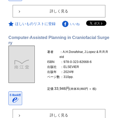
詳しく見る
ほしいものリストに登録
いいね
Computer-Assisted Planning in Craniofacial Surge
ry
著者
：A.H.Dorafshar, J.Lopez & R.R.R
eid
ISBN
：978-0-323-82668-6
出版社
：ELSEVIER
出版年
：2024年
ページ数
：310pp.
33,946円
定価
(本体30,860円 ＋ 税)
詳しく見る