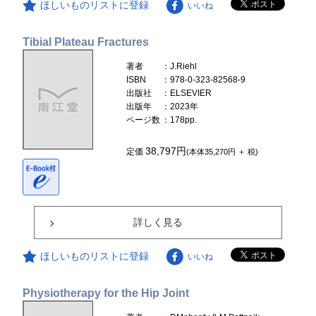
ほしいものリストに登録
いいね
Tibial Plateau Fractures
著者
：J.Riehl
ISBN
：978-0-323-82568-9
出版社
：ELSEVIER
出版年
：2023年
ページ数
：178pp.
38,797円
定価
(本体35,270円 ＋ 税)
詳しく見る
ほしいものリストに登録
いいね
Physiotherapy for the Hip Joint