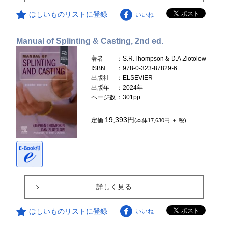
ほしいものリストに登録
いいね
Manual of Splinting & Casting, 2nd ed.
著者
：S.R.Thompson & D.A.Zlotolow
ISBN
：978-0-323-87829-6
出版社
：ELSEVIER
出版年
：2024年
ページ数
：301pp.
19,393円
定価
(本体17,630円 ＋ 税)
詳しく見る
ほしいものリストに登録
いいね