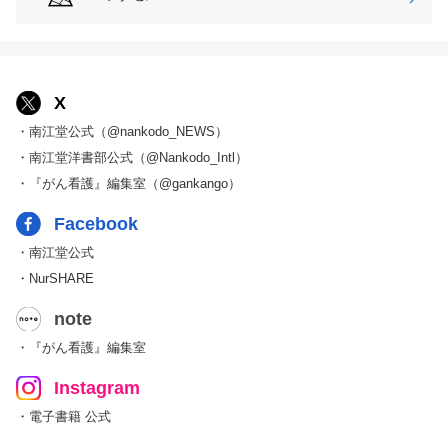
X
・南江堂公式（@nankodo_NEWS）
・南江堂洋書部公式（@Nankodo_Intl）
・『がん看護』編集室（@gankango）
Facebook
・南江堂公式
・NurSHARE
note
・『がん看護』編集室
Instagram
・電子書籍 公式