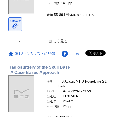
ページ数
：418pp.
55,891円
定価
(本体50,810円 ＋ 税)
詳しく見る
ほしいものリストに登録
いいね
Radiosurgery of the Skull Base
- A Case-Based Approach
著者
：S.Agazzi, M.H.A.Noureldine & L.
Berk
ISBN
：978-0-323-87437-3
出版社
：ELSEVIER
出版年
：2024年
ページ数
：266pp.