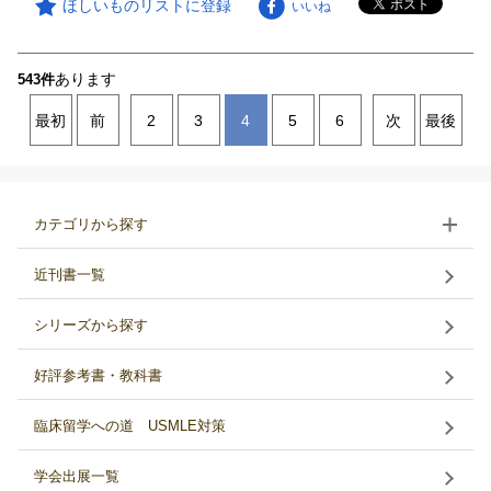
ほしいものリストに登録
いいね
あります
543件
最初
前
2
3
4
5
6
次
最後
カテゴリから探す
近刊書一覧
シリーズから探す
好評参考書・教科書
臨床留学への道 USMLE対策
学会出展一覧