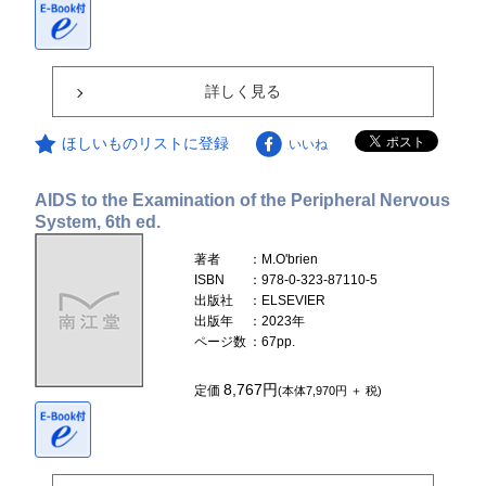
詳しく見る
ほしいものリストに登録
いいね
AIDS to the Examination of the Peripheral Nervous
System, 6th ed.
著者
：M.O'brien
ISBN
：978-0-323-87110-5
出版社
：ELSEVIER
出版年
：2023年
ページ数
：67pp.
8,767円
定価
(本体7,970円 ＋ 税)