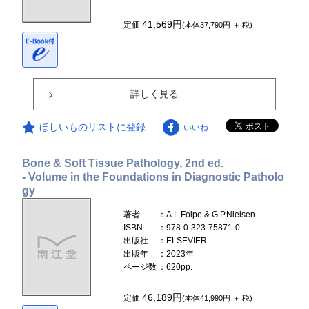
41,569円
定価
(本体37,790円 ＋ 税)
詳しく見る
ほしいものリストに登録
いいね
Bone & Soft Tissue Pathology, 2nd ed.
- Volume in the Foundations in Diagnostic Patholo
gy
著者
：A.L.Folpe & G.P.Nielsen
ISBN
：978-0-323-75871-0
出版社
：ELSEVIER
出版年
：2023年
ページ数
：620pp.
46,189円
定価
(本体41,990円 ＋ 税)