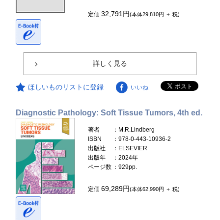
32,791円
定価
(本体29,810円 ＋ 税)
詳しく見る
ほしいものリストに登録
いいね
Diagnostic Pathology: Soft Tissue Tumors, 4th ed.
著者
：M.R.Lindberg
ISBN
：978-0-443-10936-2
出版社
：ELSEVIER
出版年
：2024年
ページ数
：929pp.
69,289円
定価
(本体62,990円 ＋ 税)