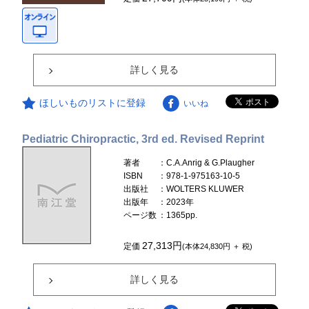
詳しく見る
ほしいものリストに登録
いいね
Pediatric Chiropractic, 3rd ed. Revised Reprint
著者
：C.A.Anrig & G.Plaugher
ISBN
：978-1-975163-10-5
出版社
：WOLTERS KLUWER
出版年
：2023年
ページ数
：1365pp.
27,313円
定価
(本体24,830円 ＋ 税)
詳しく見る