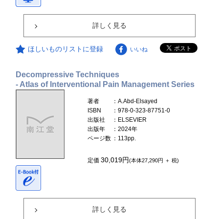
詳しく見る
ほしいものリストに登録
いいね
Decompressive Techniques
- Atlas of Interventional Pain Management Series
著者
：A.Abd-Elsayed
ISBN
：978-0-323-87751-0
出版社
：ELSEVIER
出版年
：2024年
ページ数
：113pp.
30,019円
定価
(本体27,290円 ＋ 税)
詳しく見る