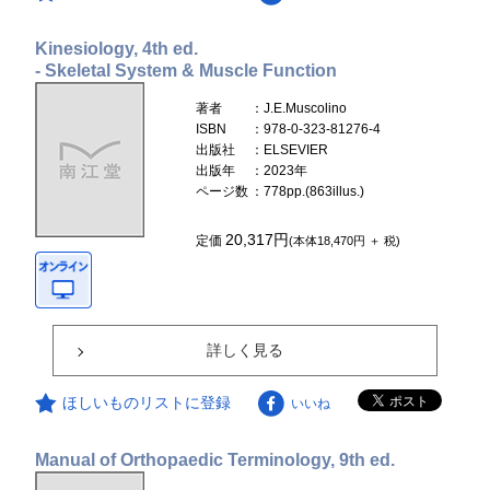
Kinesiology, 4th ed.
- Skeletal System & Muscle Function
著者
：J.E.Muscolino
ISBN
：978-0-323-81276-4
出版社
：ELSEVIER
出版年
：2023年
ページ数
：778pp.(863illus.)
20,317円
定価
(本体18,470円 ＋ 税)
詳しく見る
ほしいものリストに登録
いいね
Manual of Orthopaedic Terminology, 9th ed.