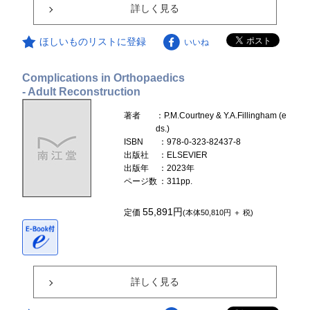
詳しく見る
ほしいものリストに登録
いいね
Complications in Orthopaedics
- Adult Reconstruction
著者
：P.M.Courtney & Y.A.Fillingham (e
ds.)
ISBN
：978-0-323-82437-8
出版社
：ELSEVIER
出版年
：2023年
ページ数
：311pp.
55,891円
定価
(本体50,810円 ＋ 税)
詳しく見る