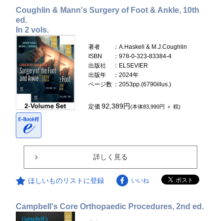
Coughlin & Mann's Surgery of Foot & Ankle, 10th
ed.
In 2 vols.
著者
：A.Haskell & M.J.Coughlin
ISBN
：978-0-323-83384-4
出版社
：ELSEVIER
出版年
：2024年
ページ数
：2053pp.(6790illus.)
92,389円
定価
(本体83,990円 ＋ 税)
詳しく見る
ほしいものリストに登録
いいね
Campbell's Core Orthopaedic Procedures, 2nd ed.