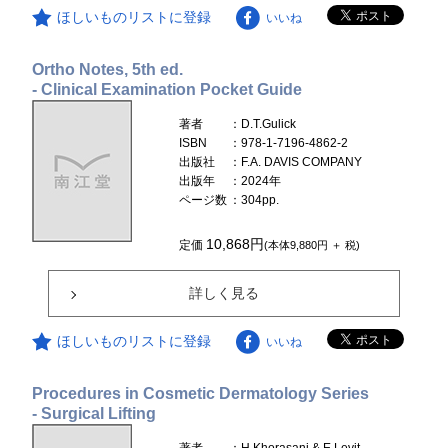
ほしいものリストに登録
いいね
Ortho Notes, 5th ed.
- Clinical Examination Pocket Guide
著者
：D.T.Gulick
ISBN
：978-1-7196-4862-2
出版社
：F.A. DAVIS COMPANY
出版年
：2024年
ページ数
：304pp.
10,868円
定価
(本体9,880円 ＋ 税)
詳しく見る
ほしいものリストに登録
いいね
Procedures in Cosmetic Dermatology Series
- Surgical Lifting