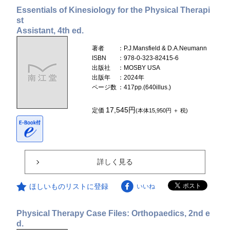
Essentials of Kinesiology for the Physical Therapi
st
Assistant, 4th ed.
著者
：P.J.Mansfield & D.A.Neumann
ISBN
：978-0-323-82415-6
出版社
：MOSBY USA
出版年
：2024年
ページ数
：417pp.(640illus.)
17,545円
定価
(本体15,950円 ＋ 税)
詳しく見る
ほしいものリストに登録
いいね
Physical Therapy Case Files: Orthopaedics, 2nd e
d.