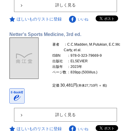
詳しく見る
ほしいものリストに登録
いいね
Netter's Sports Medicine, 3rd ed.
著者
：C.C.Madden, M.Putukian, E.C.Mc
Carty, et al.
ISBN
：978-0-323-79669-9
出版社
：ELSEVIER
出版年
：2023年
ページ数
：839pp.(500illus.)
30,481円
定価
(本体27,710円 ＋ 税)
詳しく見る
ほしいものリストに登録
いいね