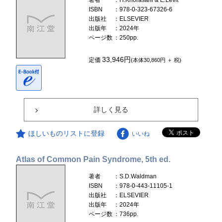
著者
：H.Khorasani & E.Levit
ISBN
：978-0-323-67326-6
出版社
：ELSEVIER
出版年
：2024年
ページ数
：250pp.
33,946円
定価
(本体30,860円 ＋ 税)
詳しく見る
ほしいものリストに登録
いいね
Atlas of Common Pain Syndrome, 5th ed.
著者
：S.D.Waldman
ISBN
：978-0-443-11105-1
出版社
：ELSEVIER
出版年
：2024年
ページ数
：736pp.