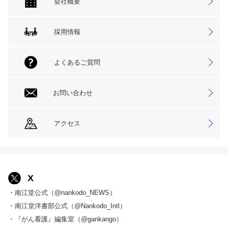
会社概要
採用情報
よくあるご質問
お問い合わせ
アクセス
X
・南江堂公式（@nankodo_NEWS）
・南江堂洋書部公式（@Nankodo_Intl）
・『がん看護』編集室（@gankango）