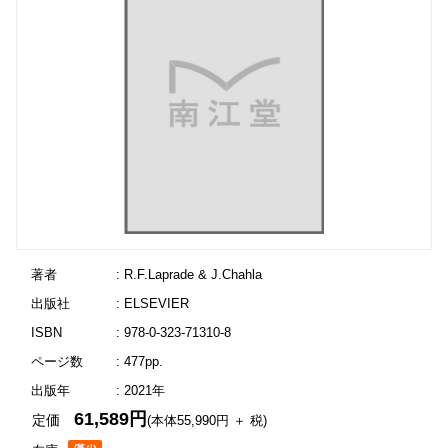
著者
: R.F.Laprade & J.Chahla
出版社
: ELSEVIER
ISBN
: 978-0-323-71310-8
ページ数
: 477pp.
出版年
: 2021年
61,589円
定価
(本体55,990円 ＋ 税)