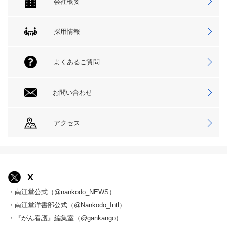
会社概要
採用情報
よくあるご質問
お問い合わせ
アクセス
X
・南江堂公式（@nankodo_NEWS）
・南江堂洋書部公式（@Nankodo_Intl）
・『がん看護』編集室（@gankango）