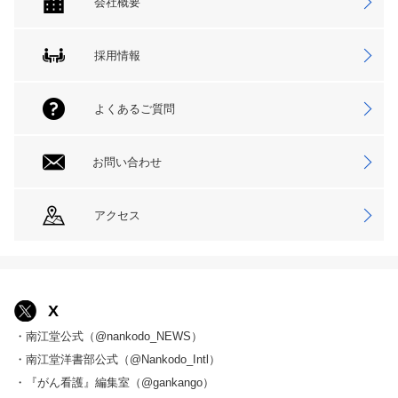
会社概要
採用情報
よくあるご質問
お問い合わせ
アクセス
X
・南江堂公式（@nankodo_NEWS）
・南江堂洋書部公式（@Nankodo_Intl）
・『がん看護』編集室（@gankango）