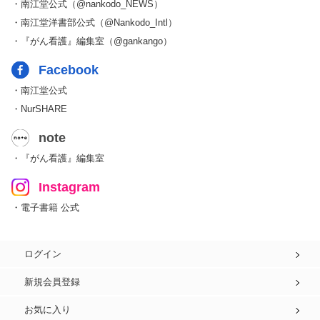
・南江堂公式（@nankodo_NEWS）
・南江堂洋書部公式（@Nankodo_Intl）
・『がん看護』編集室（@gankango）
Facebook
・南江堂公式
・NurSHARE
note
・『がん看護』編集室
Instagram
・電子書籍 公式
ログイン
新規会員登録
お気に入り