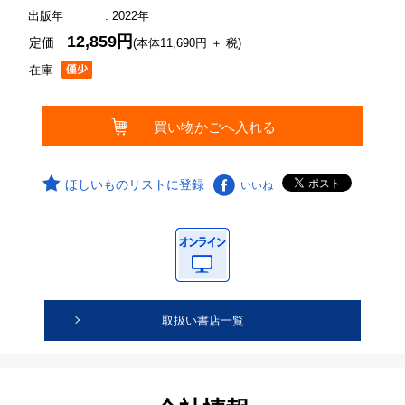
出版年
: 2022年
12,859円
定価
(本体11,690円 ＋ 税)
在庫
ほしいものリストに登録
いいね
取扱い書店一覧