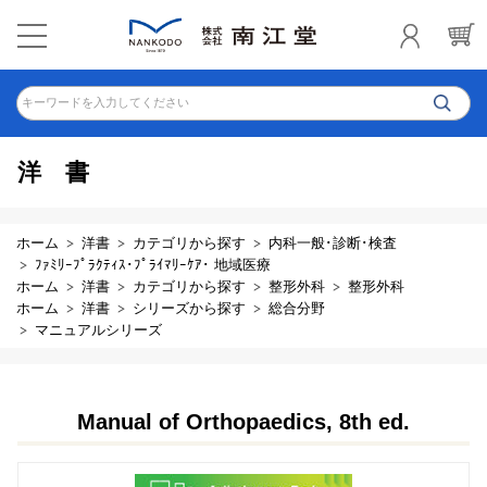
キーワードを入力してください
洋書
ホーム
洋書
カテゴリから探す
内科一般･診断･検査
ﾌｧﾐﾘｰﾌﾟﾗｸﾃｨｽ･ﾌﾟﾗｲﾏﾘｰｹｱ･ 地域医療
ホーム
洋書
カテゴリから探す
整形外科
整形外科
ホーム
洋書
シリーズから探す
総合分野
マニュアルシリーズ
Manual of Orthopaedics, 8th ed.