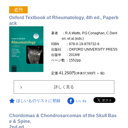
Oxford Textbook of Rheumatology, 4th ed., Paperb
ack
著者
：R.A.Watts, P.G.Conaghan, C.Dent
on, et al.(eds.)
ISBN
：978-0-19-879732-6
出版社
：OXFORD UNIVERSITY PRESS
出版年
：2018年
ページ数
：1552pp.
41,250円
定価
(本体37,500円 ＋ 税)
詳しく見る
ほしいものリストに登録
いいね
Chordomas & Chondrosarcomas of the Skull Bas
e & Spine,
2nd ed.