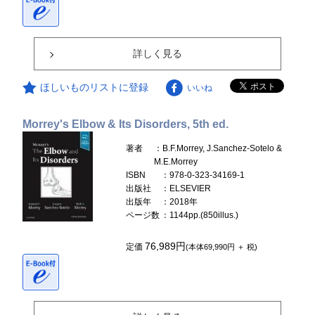
詳しく見る
ほしいものリストに登録
いいね
Morrey's Elbow & Its Disorders, 5th ed.
著者
：B.F.Morrey, J.Sanchez-Sotelo &
M.E.Morrey
ISBN
：978-0-323-34169-1
出版社
：ELSEVIER
出版年
：2018年
ページ数
：1144pp.(850illus.)
76,989円
定価
(本体69,990円 ＋ 税)