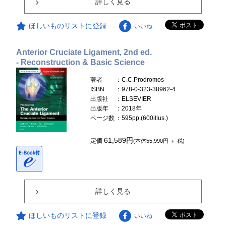
詳しく見る
ほしいものリストに登録
いいね
Anterior Cruciate Ligament, 2nd ed.
- Reconstruction & Basic Science
著者
：C.C.Prodromos
ISBN
：978-0-323-38962-4
出版社
：ELSEVIER
出版年
：2018年
ページ数
：595pp.(600illus.)
61,589円
定価
(本体55,990円 ＋ 税)
詳しく見る
ほしいものリストに登録
いいね