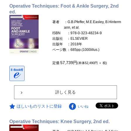
Operative Techniques: Foot & Ankle Surgery, 2nd
ed.
著者
：G.B.Pfeffer, M.E.Easley, B.Hinterm
ann, et al.
ISBN
：978-0-323-48234-9
出版社
：ELSEVIER
出版年
：2018年
ページ数
：685pp.(1000illus.)
57,739円
定価
(本体52,490円 ＋ 税)
詳しく見る
ほしいものリストに登録
いいね
Operative Techniques: Knee Surgery, 2nd ed.