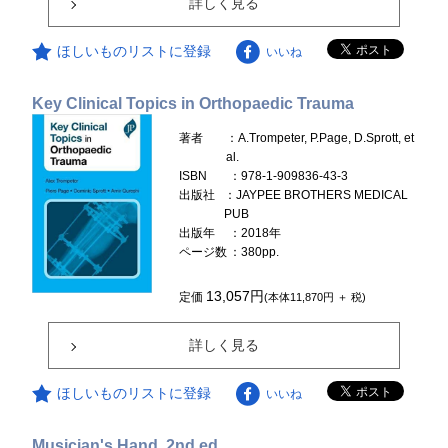
詳しく見る
ほしいものリストに登録
いいね
Key Clinical Topics in Orthopaedic Trauma
著者
：A.Trompeter, P.Page, D.Sprott, et
al.
ISBN
：978-1-909836-43-3
出版社
：JAYPEE BROTHERS MEDICAL
PUB
出版年
：2018年
ページ数
：380pp.
13,057円
定価
(本体11,870円 ＋ 税)
詳しく見る
ほしいものリストに登録
いいね
Musician's Hand, 2nd ed.