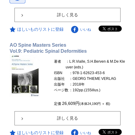
詳しく見る
ほしいものリストに登録
いいね
AO Spine Masters Series
Vol.9: Pediatric Spinal Deformities
著者
：L.R.Vialle, S.H.Berven & M.De Kle
uver (eds.)
ISBN
：978-1-62623-453-6
出版社
：GEORG THIEME VERLAG
出版年
：2018年
ページ数
：192pp.(155illus.)
26,609円
定価
(本体24,190円 ＋ 税)
詳しく見る
ほしいものリストに登録
いいね