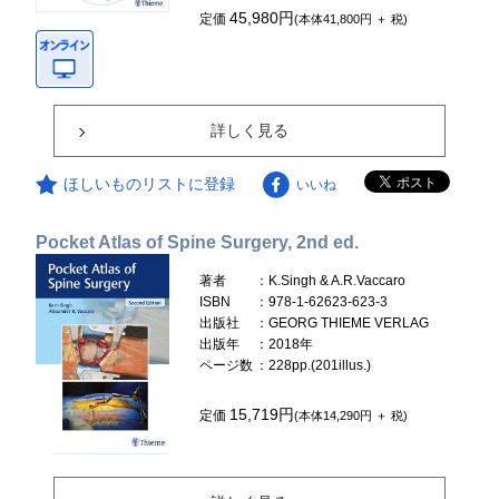
45,980円
定価
(本体41,800円 ＋ 税)
詳しく見る
ほしいものリストに登録
いいね
Pocket Atlas of Spine Surgery, 2nd ed.
著者
：K.Singh & A.R.Vaccaro
ISBN
：978-1-62623-623-3
出版社
：GEORG THIEME VERLAG
出版年
：2018年
ページ数
：228pp.(201illus.)
15,719円
定価
(本体14,290円 ＋ 税)