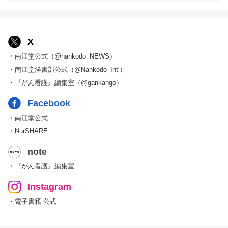
X
・南江堂公式（@nankodo_NEWS）
・南江堂洋書部公式（@Nankodo_Intl）
・『がん看護』編集室（@gankango）
Facebook
・南江堂公式
・NurSHARE
note
・『がん看護』編集室
Instagram
・電子書籍 公式