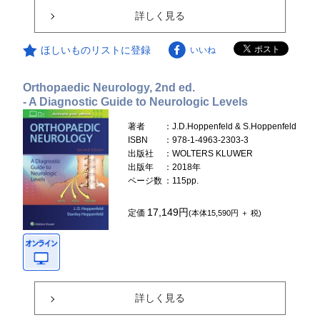
詳しく見る
ほしいものリストに登録
いいね
Orthopaedic Neurology, 2nd ed.
- A Diagnostic Guide to Neurologic Levels
著者
：J.D.Hoppenfeld & S.Hoppenfeld
ISBN
：978-1-4963-2303-3
出版社
：WOLTERS KLUWER
出版年
：2018年
ページ数
：115pp.
17,149円
定価
(本体15,590円 ＋ 税)
詳しく見る