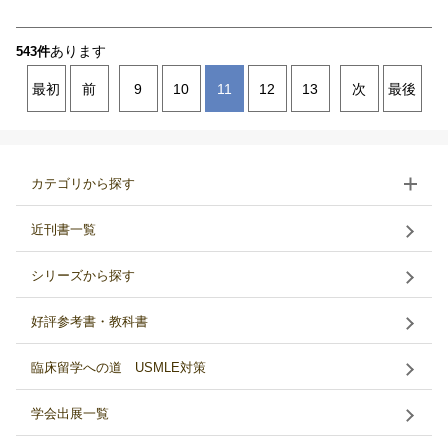
あります
543件
最初
前
9
10
11
12
13
次
最後
カテゴリから探す
近刊書一覧
シリーズから探す
好評参考書・教科書
臨床留学への道 USMLE対策
学会出展一覧