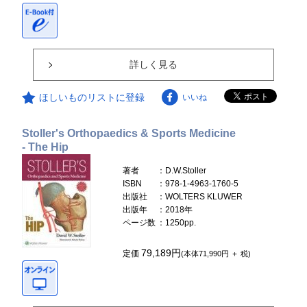
詳しく見る
ほしいものリストに登録
いいね
Stoller's Orthopaedics & Sports Medicine
- The Hip
著者
：D.W.Stoller
ISBN
：978-1-4963-1760-5
出版社
：WOLTERS KLUWER
出版年
：2018年
ページ数
：1250pp.
79,189円
定価
(本体71,990円 ＋ 税)