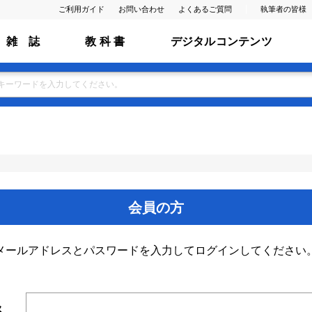
ご利用ガイド
お問い合わせ
よくあるご質問
執筆者の皆様
雑 誌
教 科 書
デジタルコンテンツ
会員の方
メールアドレスとパスワードを入力してログインしてください
ス