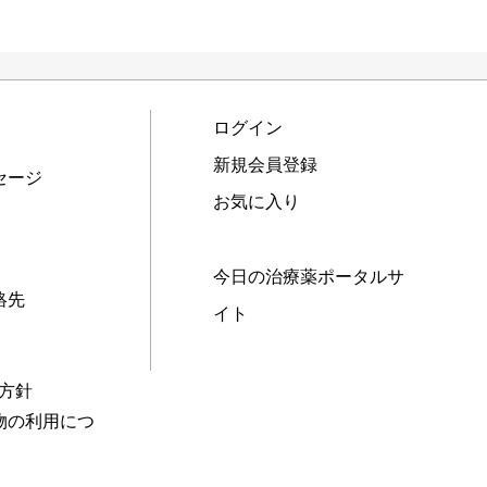
ログイン
新規会員登録
セージ
お気に入り
今日の治療薬ポータルサ
絡先
イト
本方針
物の利用につ