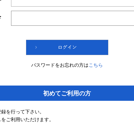
ド
パスワードをお忘れの方は
こちら
初めてご利用の方
登録を行って下さい。
スをご利用いただけます。