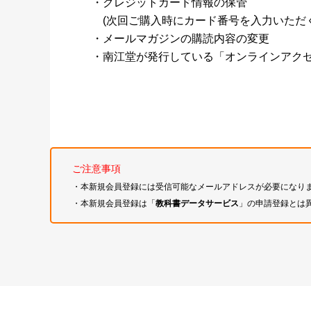
・クレジットカード情報の保管
(次回ご購入時にカード番号を入力いただく
・メールマガジンの購読内容の変更
・南江堂が発行している「オンラインアク
ご注意事項
・本新規会員登録には受信可能なメールアドレスが必要になり
・本新規会員登録は「
教科書データサービス
」の申請登録とは