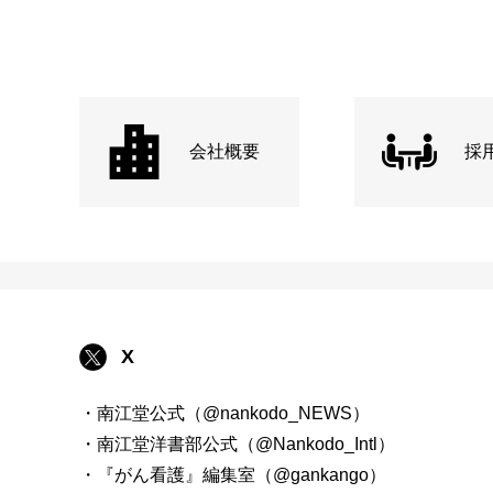
会社概要
採
X
・南江堂公式（@nankodo_NEWS）
・南江堂洋書部公式（@Nankodo_Intl）
・『がん看護』編集室（@gankango）