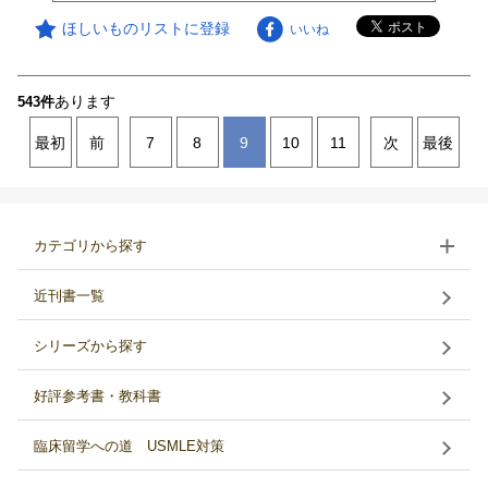
ほしいものリストに登録
いいね
あります
543件
最初
前
7
8
9
10
11
次
最後
カテゴリから探す
近刊書一覧
シリーズから探す
好評参考書・教科書
臨床留学への道 USMLE対策