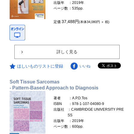
出版年
：2019年
ページ数
：535pp.
37,488円
定価
(本体34,080円 ＋ 税)
詳しく見る
ほしいものリストに登録
いいね
Soft Tissue Sarcomas
- Pattern-Based Approach to Diagnosis
著者
：A.P.D.Tos
ISBN
：978-1-107-04080-9
出版社
：CAMBRIDGE UNIVERSITY PRE
SS
出版年
：2019年
ページ数
：600pp.