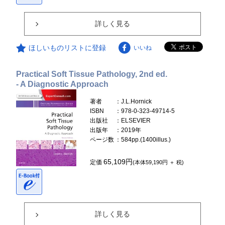
詳しく見る
ほしいものリストに登録
いいね
Practical Soft Tissue Pathology, 2nd ed.
- A Diagnostic Approach
著者
：J.L.Hornick
ISBN
：978-0-323-49714-5
出版社
：ELSEVIER
出版年
：2019年
ページ数
：584pp.(1400illus.)
65,109円
定価
(本体59,190円 ＋ 税)
詳しく見る