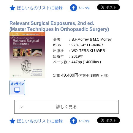
ほしいものリストに登録
いいね
Relevant Surgical Exposures, 2nd ed.
(Master Techniques in Orthopaedic Surgery)
著者
：B.F.Morrey & M.C.Morrey
ISBN
：978-1-4511-9406-7
出版社
：WOLTERS KLUWER
出版年
：2019年
ページ数
：447pp.(1400illus.)
49,489円
定価
(本体44,990円 ＋ 税)
詳しく見る
ほしいものリストに登録
いいね