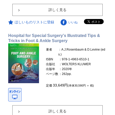
詳しく見る
ほしいものリストに登録
いいね
Hospital for Special Surgery's Illustrated Tips &
Tricks in Foot & Ankle Surgery
著者
：A.J.Rosenbaum & D.Levine (ed
s.)
ISBN
：978-1-4963-6510-1
出版社
：WOLTERS KLUWER
出版年
：2020年
ページ数
：262pp.
33,649円
定価
(本体30,590円 ＋ 税)
詳しく見る