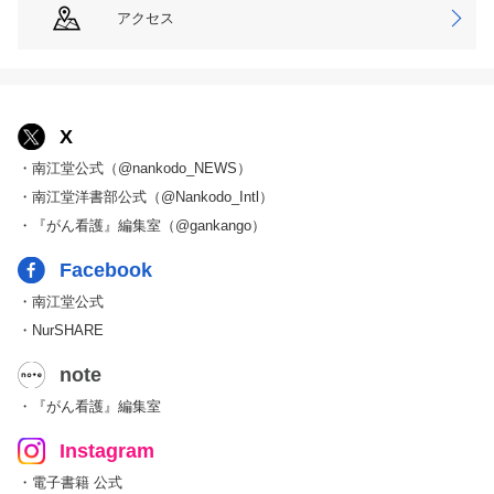
アクセス
X
・南江堂公式（@nankodo_NEWS）
・南江堂洋書部公式（@Nankodo_Intl）
・『がん看護』編集室（@gankango）
Facebook
・南江堂公式
・NurSHARE
note
・『がん看護』編集室
Instagram
・電子書籍 公式