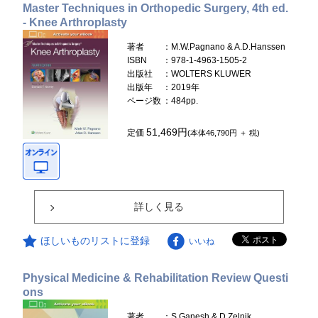
Master Techniques in Orthopedic Surgery, 4th ed.
- Knee Arthroplasty
著者
：M.W.Pagnano & A.D.Hanssen
ISBN
：978-1-4963-1505-2
出版社
：WOLTERS KLUWER
出版年
：2019年
ページ数
：484pp.
51,469円
定価
(本体46,790円 ＋ 税)
詳しく見る
ほしいものリストに登録
いいね
Physical Medicine & Rehabilitation Review Questi
ons
著者
：S.Ganesh & D.Zelnik