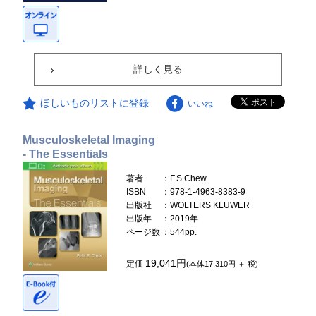
詳しく見る
ほしいものリストに登録
いいね
Musculoskeletal Imaging
- The Essentials
著者
：F.S.Chew
ISBN
：978-1-4963-8383-9
出版社
：WOLTERS KLUWER
出版年
：2019年
ページ数
：544pp.
19,041円
定価
(本体17,310円 ＋ 税)