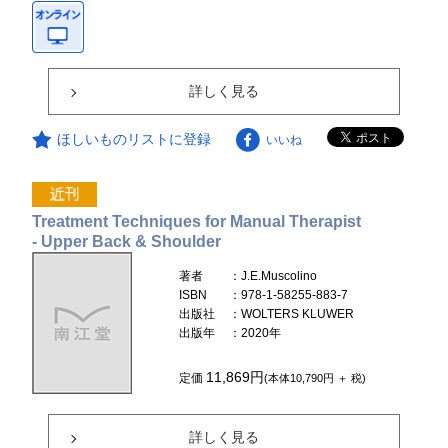
詳しく見る
ほしいものリストに登録
いいね
Treatment Techniques for Manual Therapist
- Upper Back & Shoulder
著者
：J.E.Muscolino
ISBN
：978-1-58255-883-7
出版社
：WOLTERS KLUWER
出版年
：2020年
11,869円
定価
(本体10,790円 ＋ 税)
詳しく見る