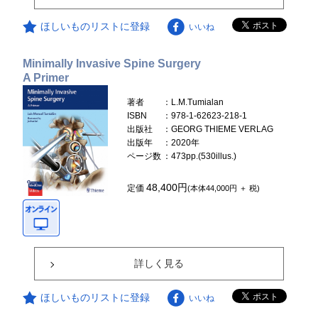
ほしいものリストに登録
いいね
Minimally Invasive Spine Surgery
A Primer
著者
：L.M.Tumialan
ISBN
：978-1-62623-218-1
出版社
：GEORG THIEME VERLAG
出版年
：2020年
ページ数
：473pp.(530illus.)
48,400円
定価
(本体44,000円 ＋ 税)
詳しく見る
ほしいものリストに登録
いいね