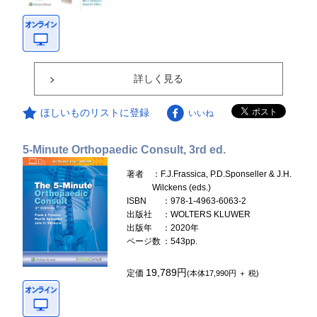
詳しく見る
ほしいものリストに登録
いいね
5-Minute Orthopaedic Consult, 3rd ed.
著者
：F.J.Frassica, P.D.Sponseller & J.H.
Wilckens (eds.)
ISBN
：978-1-4963-6063-2
出版社
：WOLTERS KLUWER
出版年
：2020年
ページ数
：543pp.
19,789円
定価
(本体17,990円 ＋ 税)