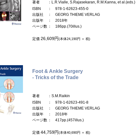
著者
：L.R.Vialle, S.Rajasekaran, R.M.Kanna, et al.(eds.)
ISBN
： 978-1-62623-455-0
出版社
： GEORG THIEME VERLAG
出版年
： 2018年
ページ数
： 186pp.(70illus.)
26,609円
定価
(本体24,190円 ＋ 税)
Foot & Ankle Surgery
- Tricks of the Trade
著者
：S.M.Raikin
ISBN
： 978-1-62623-491-8
出版社
： GEORG THIEME VERLAG
出版年
： 2018年
ページ数
： 417pp.(457illus.)
44,759円
定価
(本体40,690円 ＋ 税)