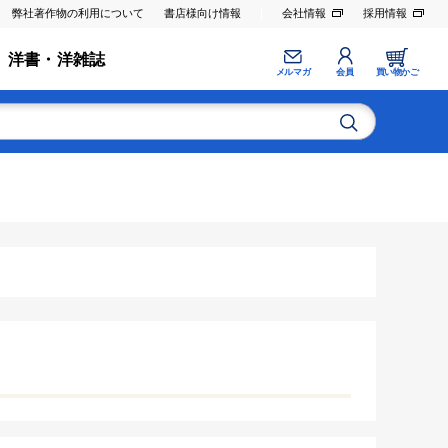
弊社著作物の利用について
書店様向け情報
会社情報
採用情報
洋書・洋雑誌
メルマガ
会員
買い物かご