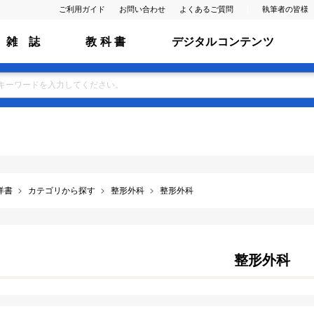
ご利用ガイド
お問い合わせ
よくあるご質問
執筆者の皆様
雑 誌
教 科 書
デジタルコンテンツ
洋書
カテゴリから探す
整形外科
整形外科
整形外科