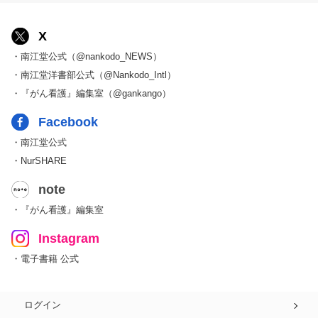
X
・南江堂公式（@nankodo_NEWS）
・南江堂洋書部公式（@Nankodo_Intl）
・『がん看護』編集室（@gankango）
Facebook
・南江堂公式
・NurSHARE
note
・『がん看護』編集室
Instagram
・電子書籍 公式
ログイン