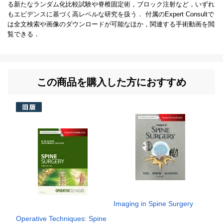
る新たなランダム化比較試験や脊椎固定術，ブロック注射など，いずれ
もエビデンスに基づく高レベルな研究を扱う． 付属のExpert Consultで
は全文検索や画像のダウンロードが可能なほか，関連する手術動画を閲
覧できる．
この商品を購入した方におすすめ
Imaging in Spine Surgery
Operative Techniques: Spine