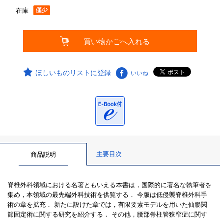
在庫
ほしいものリストに登録
いいね
主要目次
商品説明
脊椎外科領域における名著ともいえる本書は，国際的に著名な執筆者を
集め，本領域の最先端外科技術を供覧する． 今版は低侵襲脊椎外科手
術の章を拡充． 新たに設けた章では，有限要素モデルを用いた仙腸関
節固定術に関する研究を紹介する． その他，腰部脊柱管狭窄症に関す