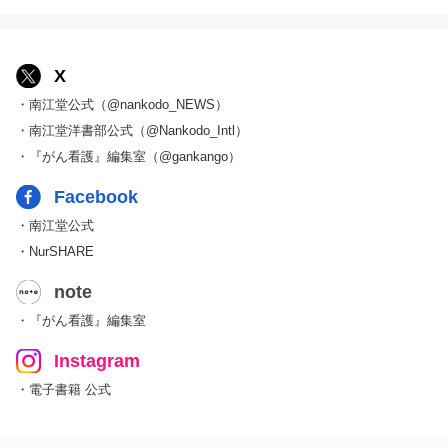
X
・南江堂公式（@nankodo_NEWS）
・南江堂洋書部公式（@Nankodo_Intl）
・『がん看護』編集室（@gankango）
Facebook
・南江堂公式
・NurSHARE
note
・『がん看護』編集室
Instagram
・電子書籍 公式