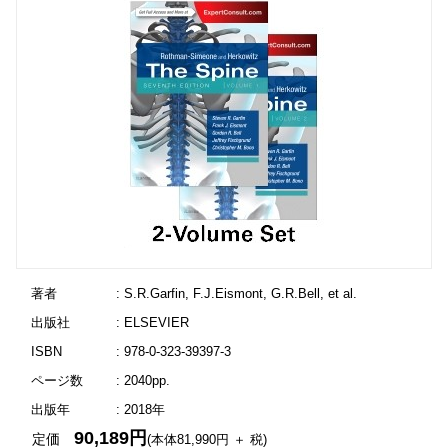
著者
: S.R.Garfin, F.J.Eismont, G.R.Bell, et al.
出版社
: ELSEVIER
ISBN
: 978-0-323-39397-3
ページ数
: 2040pp.
出版年
: 2018年
90,189円
定価
(本体81,990円 ＋ 税)