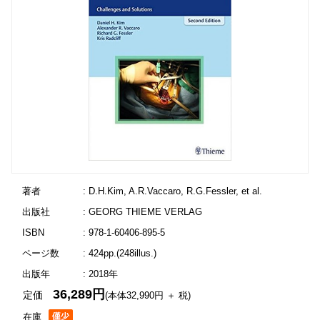
著者
: D.H.Kim, A.R.Vaccaro, R.G.Fessler, et al.
出版社
: GEORG THIEME VERLAG
ISBN
: 978-1-60406-895-5
ページ数
: 424pp.(248illus.)
出版年
: 2018年
36,289円
定価
(本体32,990円 ＋ 税)
在庫