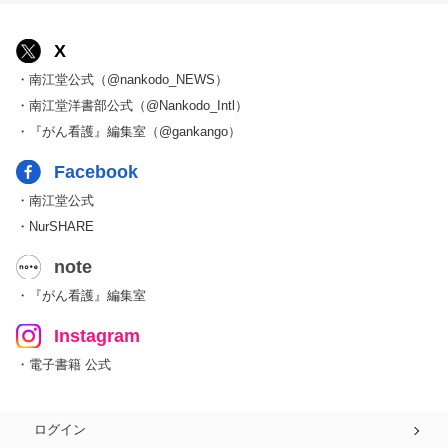
X
・南江堂公式（@nankodo_NEWS）
・南江堂洋書部公式（@Nankodo_Intl）
・『がん看護』編集室（@gankango）
Facebook
・南江堂公式
・NurSHARE
note
・『がん看護』編集室
Instagram
・電子書籍 公式
ログイン