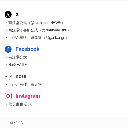
X
・南江堂公式（@nankodo_NEWS）
・南江堂洋書部公式（@Nankodo_Intl）
・『がん看護』編集室（@gankango）
Facebook
・南江堂公式
・NurSHARE
note
・『がん看護』編集室
Instagram
・電子書籍 公式
ログイン