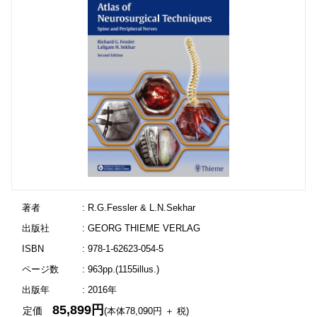
著者
: R.G.Fessler & L.N.Sekhar
出版社
: GEORG THIEME VERLAG
ISBN
: 978-1-62623-054-5
ページ数
: 963pp.(1155illus.)
出版年
: 2016年
85,899円
定価
(本体78,090円 ＋ 税)