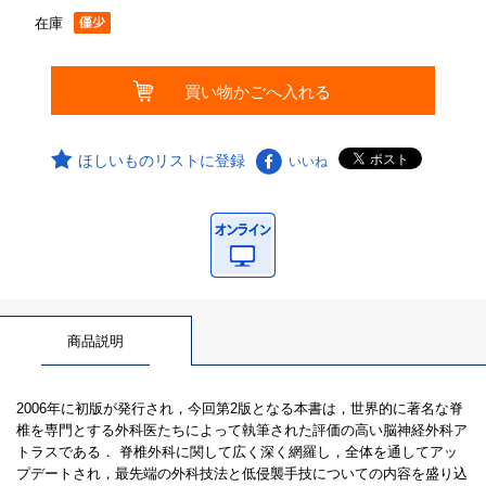
在庫
ほしいものリストに登録
いいね
商品説明
2006年に初版が発行され，今回第2版となる本書は，世界的に著名な脊
椎を専門とする外科医たちによって執筆された評価の高い脳神経外科ア
トラスである． 脊椎外科に関して広く深く網羅し，全体を通してアッ
プデートされ，最先端の外科技法と低侵襲手技についての内容を盛り込