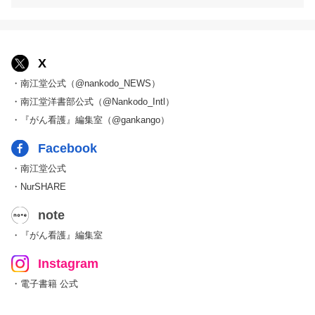
X
・南江堂公式（@nankodo_NEWS）
・南江堂洋書部公式（@Nankodo_Intl）
・『がん看護』編集室（@gankango）
Facebook
・南江堂公式
・NurSHARE
note
・『がん看護』編集室
Instagram
・電子書籍 公式