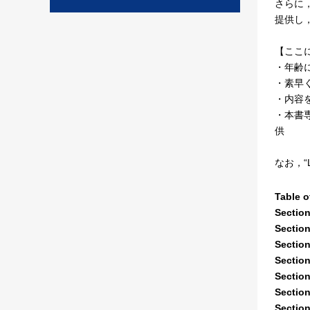
さらに
提供し
【ここに
・年齢
・素早く
・内容
・本書
供
なお，“
Table o
Section
Section
Section
Section
Section
Section
Section