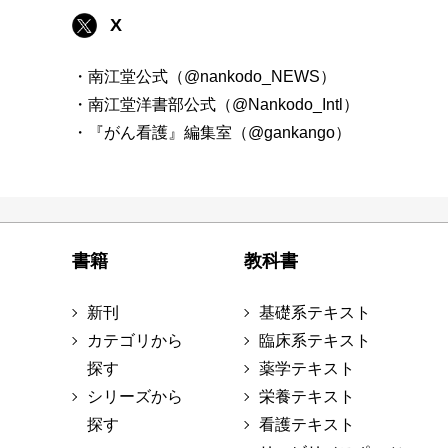
X
・南江堂公式（@nankodo_NEWS）
・南江堂洋書部公式（@Nankodo_Intl）
・『がん看護』編集室（@gankango）
書籍
教科書
新刊
基礎系テキスト
カテゴリから
臨床系テキスト
探す
薬学テキスト
シリーズから
栄養テキスト
探す
看護テキスト