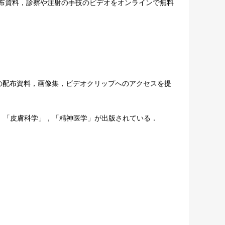
布資料，診察や注射の手技のビデオをオンラインで無料
の配布資料，画像集，ビデオクリップへのアクセスを提
放射線診断」，「皮膚科学」，「精神医学」が出版されている．