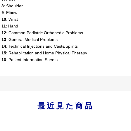
 8
: Shoulder
 9
: Elbow
 10
: Wrist
 11
: Hand
 12
: Common Pediatric Orthopedic Problems
 13
: General Medical Problems
 14
: Technical Injections and Casts/Splints
 15
: Rehabilitation and Home Physical Therapy
 16
: Patient Information Sheets
最近見た商品