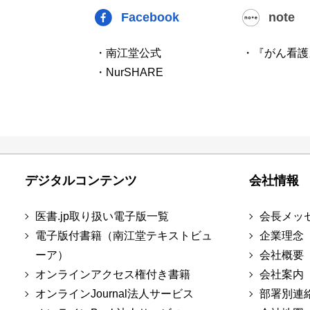
Facebook
note
・南江堂公式
・『がん看護
・NurSHARE
デジタルコンテンツ
会社情報
医書.jp取り扱い電子版一覧
会長メッ
電子版付書籍（南江堂テキストビュ
企業理念
ーア）
会社概要
オンラインアクセス権付き書籍
会社案内
オンラインJournal法人サービス
部署別連