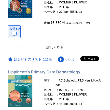
出版社
：WOLTERS KLUWER
出版年
：2011年
ページ数
：274pp.(255illus.)
16,830円
定価
(本体15,300円 ＋ 税)
詳しく見る
ほしいものリストに登録
いいね
Lippincott's Primary Care Dermatology
著者
：P.C.Schalock, J.T.S.Hsu & K.A.Ar
ndt
ISBN
：978-0-7817-9378-0
出版社
：WOLTERS KLUWER
出版年
：2011年
ページ数
：484pp.(389illus.)