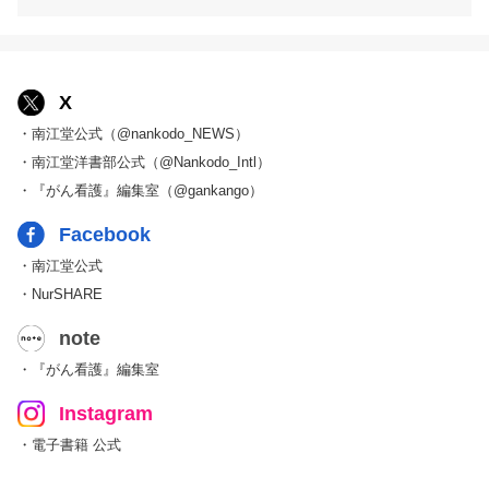
X
・南江堂公式（@nankodo_NEWS）
・南江堂洋書部公式（@Nankodo_Intl）
・『がん看護』編集室（@gankango）
Facebook
・南江堂公式
・NurSHARE
note
・『がん看護』編集室
Instagram
・電子書籍 公式