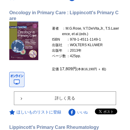
Oncology in Primary Care : Lippincott's Primary C
are
著者
：M.G.Rose, V.T.DeVita,Jr., T.S.Lawr
ence, et al.(eds.)
ISBN
：978-1-4511-1149-1
出版社
：WOLTERS KLUWER
出版年
：2013年
ページ数
：425pp.
17,809円
定価
(本体16,190円 ＋ 税)
詳しく見る
ほしいものリストに登録
いいね
Lippincott's Primary Care Rheumatology