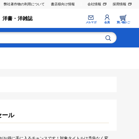
弊社著作物の利用について
書店様向け情報
会社情報
採用情報
洋書・洋雑誌
メルマガ
会員
買い物かご
セール
がお得に手に入るチャンスです！対象タイトルは予告なく変