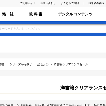
ご利用ガイド
お問い合わせ
よくあるご質問
執筆者の皆様
雑 誌
教 科 書
デジタルコンテンツ
洋書
シリーズから探す
総合分野
洋書籍クリアランスセール
洋書籍クリアランス
書部が厳選した洋書籍を、現品限りの特別価格でご提供いたします。あの名著