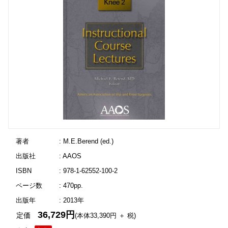
著者
: M.E.Berend (ed.)
出版社
: AAOS
ISBN
: 978-1-62552-100-2
ページ数
: 470pp.
出版年
: 2013年
36,729円
定価
(本体33,390円 ＋ 税)