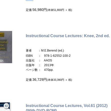
56,980円
定価
(本体51,800円 ＋ 税)
Instructional Course Lectures: Knee, 2nd ed.
著者
：M.E.Berend (ed.)
ISBN
： 978-1-62552-100-2
出版社
： AAOS
出版年
： 2013年
ページ数
： 470pp.
36,729円
定価
(本体33,390円 ＋ 税)
Instructional Course Lectures, Vol.61 (2012)
(With DVD-ROM)