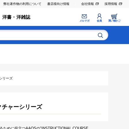
弊社著作物の利用について
書店様向け情報
会社情報
採用情報
洋書・洋雑誌
メルマガ
会員
買い物かご
シリーズ
クチャーシリーズ
立つAAOSの"INSTRUCTIONAL COURSE