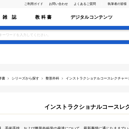
ご利用ガイド
お問い合わせ
よくあるご質問
執筆者の皆様
雑 誌
教 科 書
デジタルコンテンツ
洋書
シリーズから探す
整形外科
インストラクショナルコースレクチャー
インストラクショナルコースレ
，手術手技，および整形外科学の発達について，最新事情に通じたままでいるために役