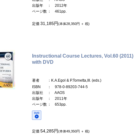
出版年
： 2012年
ページ数
： 461pp.
31,185円
定価
(本体28,350円 ＋ 税)
Instructional Course Lectures, Vol.60 (2011)
with DVD
著者
：K.A.Egol & P.Tornetta,III. (eds.)
ISBN
： 978-0-89203-744-5
出版社
： AAOS
出版年
： 2011年
ページ数
： 653pp.
54,285円
定価
(本体49,350円 ＋ 税)