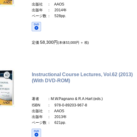
出版社
： AAOS
出版年
： 2014年
ページ数
： 528pp.
58,300円
定価
(本体53,000円 ＋ 税)
Instructional Course Lectures, Vol.62 (2013)
(With DVD-ROM)
著者
：M.W.Pagnano & R.A.Hart (eds.)
ISBN
： 978-0-89203-967-8
出版社
： AAOS
出版年
： 2013年
ページ数
： 621pp.