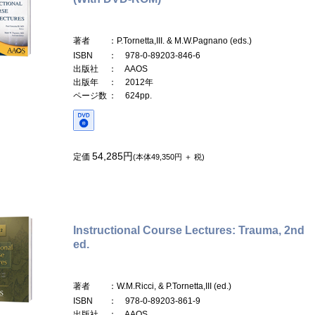
著者
：P.Tornetta,III. & M.W.Pagnano (eds.)
ISBN
： 978-0-89203-846-6
出版社
： AAOS
出版年
： 2012年
ページ数
： 624pp.
54,285円
定価
(本体49,350円 ＋ 税)
Instructional Course Lectures: Trauma, 2nd
ed.
著者
：W.M.Ricci, & P.Tornetta,III (ed.)
ISBN
： 978-0-89203-861-9
出版社
： AAOS