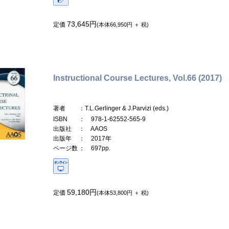
73,645円
定価
(本体66,950円 ＋ 税)
Instructional Course Lectures, Vol.66 (2017)
著者
：T.L.Gerlinger & J.Parvizi (eds.)
ISBN
： 978-1-62552-565-9
出版社
： AAOS
出版年
： 2017年
ページ数
： 697pp.
59,180円
定価
(本体53,800円 ＋ 税)