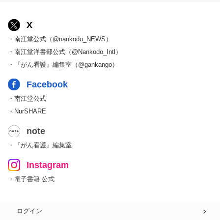
X
・南江堂公式（@nankodo_NEWS）
・南江堂洋書部公式（@Nankodo_Intl）
・『がん看護』編集室（@gankango）
Facebook
・南江堂公式
・NurSHARE
note
・『がん看護』編集室
Instagram
・電子書籍 公式
ログイン