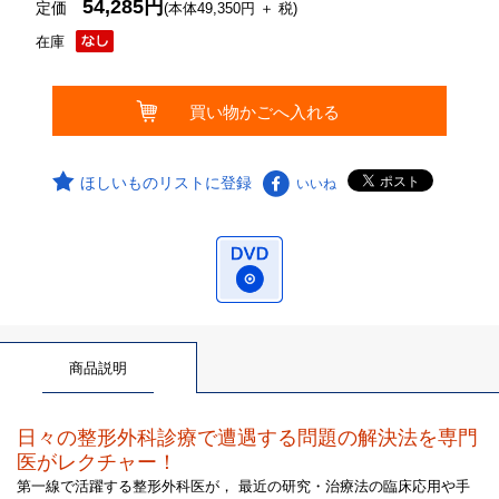
54,285円
定価
(本体49,350円 ＋ 税)
在庫
ほしいものリストに登録
いいね
商品説明
日々の整形外科診療で遭遇する問題の解決法を専門
医がレクチャー！
第一線で活躍する整形外科医が， 最近の研究・治療法の臨床応用や手