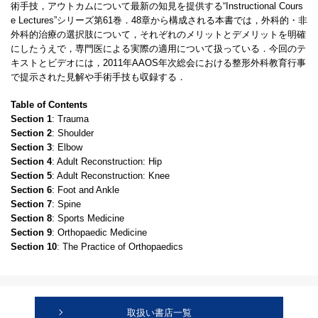
術手技，アウトカムについて最新の知見を提供する“Instructional Cours
e Lectures”シリーズ第61巻．48章から構成される本書では，外科的・非
外科的治療の選択肢について，それぞれのメリットとデメリットを明確
にしたうえで，専門医による実際の適用について扱っている．今回のテ
キストとビデオには，2011年AAOS年次総会における整形外科教育行事
で提示された見解や手術手技も収録する．
Table of Contents
Section 1
: Trauma
Section 2
: Shoulder
Section 3
: Elbow
Section 4
: Adult Reconstruction: Hip
Section 5
: Adult Reconstruction: Knee
Section 6
: Foot and Ankle
Section 7
: Spine
Section 8
: Sports Medicine
Section 9
: Orthopaedic Medicine
Section 10
: The Practice of Orthopaedics
取扱い書店一覧