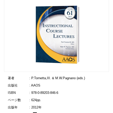
著者
: P.Tornetta,III. & M.W.Pagnano (eds.)
出版社
: AAOS
ISBN
: 978-0-89203-846-6
ページ数
: 624pp.
出版年
: 2012年