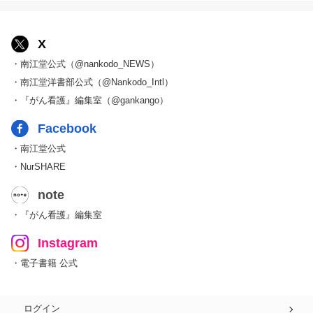
X
・南江堂公式（@nankodo_NEWS）
・南江堂洋書部公式（@Nankodo_Intl）
・『がん看護』編集室（@gankango）
Facebook
・南江堂公式
・NurSHARE
note
・『がん看護』編集室
Instagram
・電子書籍 公式
ログイン