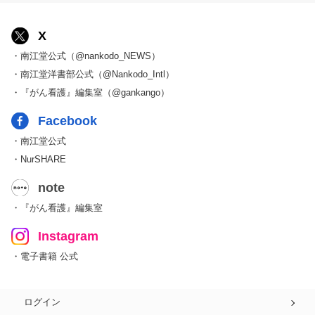
X
・南江堂公式（@nankodo_NEWS）
・南江堂洋書部公式（@Nankodo_Intl）
・『がん看護』編集室（@gankango）
Facebook
・南江堂公式
・NurSHARE
note
・『がん看護』編集室
Instagram
・電子書籍 公式
ログイン