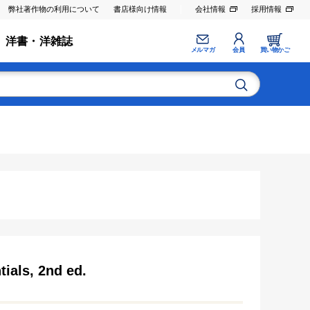
弊社著作物の利用について
書店様向け情報
会社情報
採用情報
洋書・洋雑誌
メルマガ
会員
買い物かご
ials, 2nd ed.