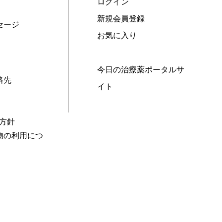
ログイン
新規会員登録
セージ
お気に入り
今日の治療薬ポータルサ
絡先
イト
本方針
物の利用につ