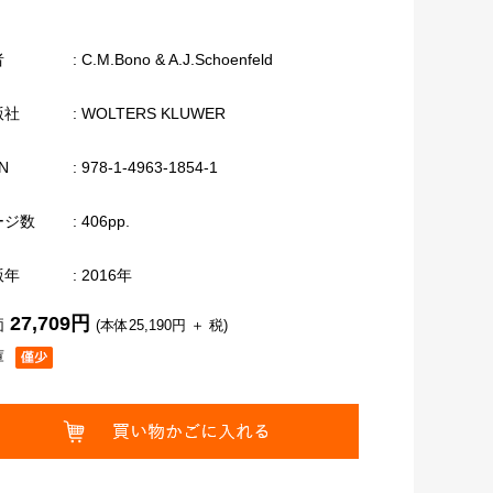
者
: C.M.Bono & A.J.Schoenfeld
版社
: WOLTERS KLUWER
N
: 978-1-4963-1854-1
ージ数
: 406pp.
版年
: 2016年
27,709円
価
(本体25,190円 ＋ 税)
庫