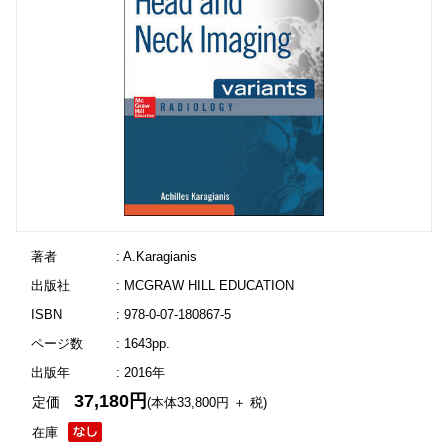
著者
: A.Karagianis
出版社
: MCGRAW HILL EDUCATION
ISBN
: 978-0-07-180867-5
ページ数
: 1643pp.
出版年
: 2016年
37,180円
定価
(本体33,800円 ＋ 税)
在庫