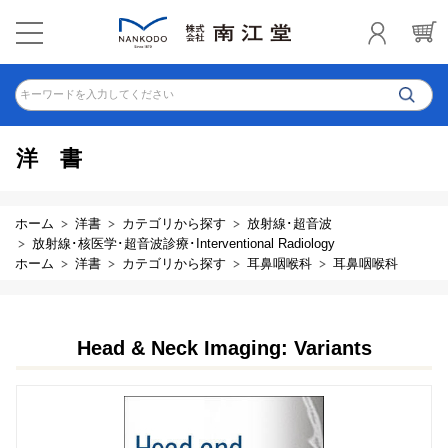
キーワードを入力してください
洋書
ホーム
洋書
カテゴリから探す
放射線･超音波
放射線･核医学･超音波診療･Interventional Radiology
ホーム
洋書
カテゴリから探す
耳鼻咽喉科
耳鼻咽喉科
Head & Neck Imaging: Variants