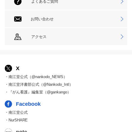
よくあるご質問
お問い合わせ
アクセス
X
・南江堂公式（@nankodo_NEWS）
・南江堂洋書部公式（@Nankodo_Intl）
・『がん看護』編集室（@gankango）
Facebook
・南江堂公式
・NurSHARE