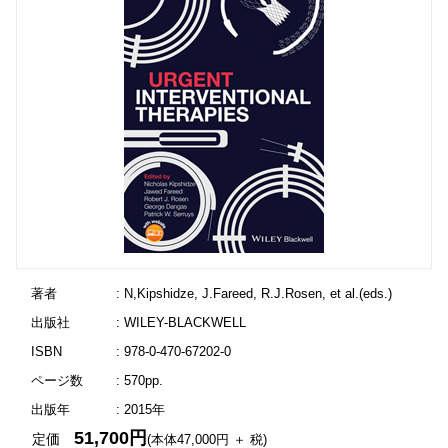
著者
: N,Kipshidze, J.Fareed, R.J.Rosen, et al.(eds.)
出版社
: WILEY-BLACKWELL
ISBN
: 978-0-470-67202-0
ページ数
: 570pp.
出版年
: 2015年
51,700円
定価
(本体47,000円 ＋ 税)