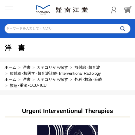
キーワードを入力してください
洋書
ホーム
洋書
カテゴリから探す
放射線･超音波
放射線･核医学･超音波診療･Interventional Radiology
ホーム
洋書
カテゴリから探す
外科･救急･麻酔
救急･重篤･CCU･ICU
Urgent Interventional Therapies