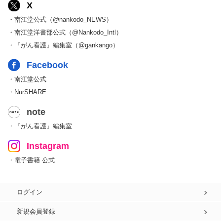
X
・南江堂公式（@nankodo_NEWS）
・南江堂洋書部公式（@Nankodo_Intl）
・『がん看護』編集室（@gankango）
Facebook
・南江堂公式
・NurSHARE
note
・『がん看護』編集室
Instagram
・電子書籍 公式
ログイン
新規会員登録