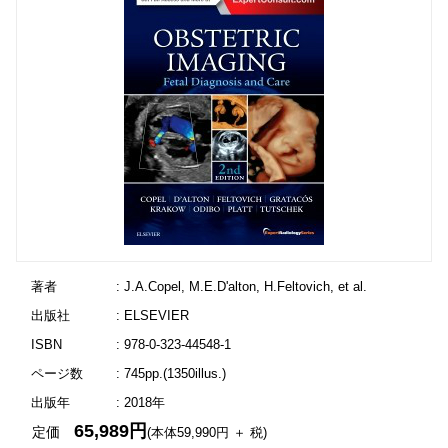
著者
: J.A.Copel, M.E.D'alton, H.Feltovich, et al.
出版社
: ELSEVIER
ISBN
: 978-0-323-44548-1
ページ数
: 745pp.(1350illus.)
出版年
: 2018年
65,989円
定価
(本体59,990円 ＋ 税)