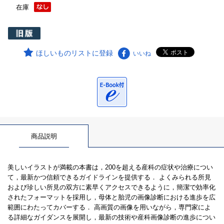
在庫
ほしいものリストに登録
いいね
商品説明
美しいイラストが満載の本書は，200を超える産科の症状や治療につい
て，最新かつ信頼できるガイドラインを提供する． よくみられる所見
および珍しい所見の双方に素早くアクセスできるように，簡潔で効率化
されたフォーマットを採用し，母体と胎児の画像診断における進歩を広
範囲にわたってカバーする． 高画質の画像を用いながら，専門家によ
る詳細なガイダンスを展開し，最新の技術や産科画像診断の進歩につい