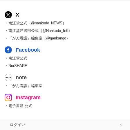
X
・南江堂公式（@nankodo_NEWS）
・南江堂洋書部公式（@Nankodo_Intl）
・『がん看護』編集室（@gankango）
Facebook
・南江堂公式
・NurSHARE
note
・『がん看護』編集室
Instagram
・電子書籍 公式
ログイン