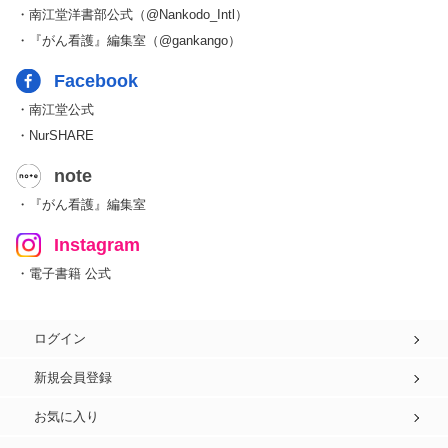
・南江堂洋書部公式（@Nankodo_Intl）
・『がん看護』編集室（@gankango）
Facebook
・南江堂公式
・NurSHARE
note
・『がん看護』編集室
Instagram
・電子書籍 公式
ログイン
新規会員登録
お気に入り