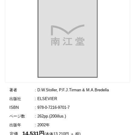
著者
: D.W.Stoller, P.F.J.Tirman & M.A.Bredella
出版社
: ELSEVIER
ISBN
: 978-0-7216-9701-7
ページ数
: 262pp.(200illus.)
出版年
: 2002年
14,531円
定価
(本体13,210円 ＋ 税)