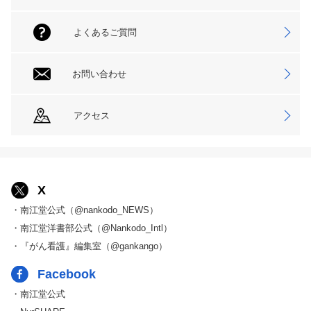
よくあるご質問
お問い合わせ
アクセス
X
・南江堂公式（@nankodo_NEWS）
・南江堂洋書部公式（@Nankodo_Intl）
・『がん看護』編集室（@gankango）
Facebook
・南江堂公式