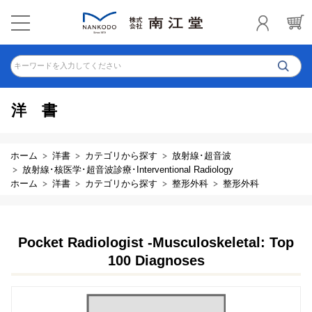
キーワードを入力してください
洋書
ホーム
洋書
カテゴリから探す
放射線･超音波
放射線･核医学･超音波診療･Interventional Radiology
ホーム
洋書
カテゴリから探す
整形外科
整形外科
Pocket Radiologist -Musculoskeletal: Top
100 Diagnoses