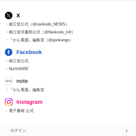
X
・南江堂公式（@nankodo_NEWS）
・南江堂洋書部公式（@Nankodo_Intl）
・『がん看護』編集室（@gankango）
Facebook
・南江堂公式
・NurSHARE
note
・『がん看護』編集室
Instagram
・電子書籍 公式
ログイン