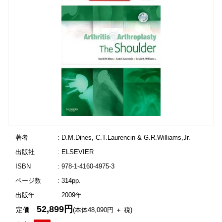
著者
: D.M.Dines, C.T.Laurencin & G.R.Williams,Jr.
出版社
: ELSEVIER
ISBN
: 978-1-4160-4975-3
ページ数
: 314pp.
出版年
: 2009年
52,899円
定価
(本体48,090円 ＋ 税)