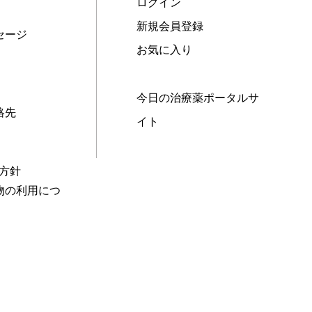
ログイン
新規会員登録
セージ
お気に入り
今日の治療薬ポータルサ
絡先
イト
本方針
物の利用につ