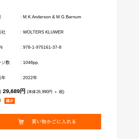
者
: M.K.Anderson & M.G.Barnum
版社
: WOLTERS KLUWER
N
: 978-1-975161-37-8
ージ数
: 1048pp.
版年
: 2022年
29,689円
価
(本体26,990円 ＋ 税)
庫