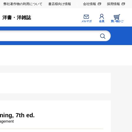
弊社著作物の利用について
書店様向け情報
会社情報
採用情報
洋書・洋雑誌
メルマガ
会員
買い物かご
ning, 7th ed.
nagement