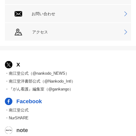
お問い合わせ
アクセス
X
・南江堂公式（@nankodo_NEWS）
・南江堂洋書部公式（@Nankodo_Intl）
・『がん看護』編集室（@gankango）
Facebook
・南江堂公式
・NurSHARE
note