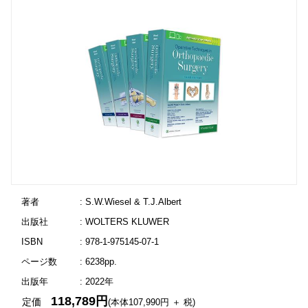
著者
: S.W.Wiesel & T.J.Albert
出版社
: WOLTERS KLUWER
ISBN
: 978-1-975145-07-1
ページ数
: 6238pp.
出版年
: 2022年
118,789円
定価
(本体107,990円 ＋ 税)