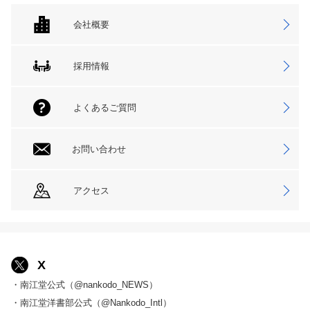
会社概要
採用情報
よくあるご質問
お問い合わせ
アクセス
X
・南江堂公式（@nankodo_NEWS）
・南江堂洋書部公式（@Nankodo_Intl）