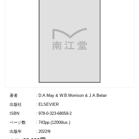
著者
: D.A.May & W.B.Morrison & J.A.Belair
出版社
: ELSEVIER
ISBN
: 978-0-323-68059-2
ページ数
: 743pp.(1200illus.)
出版年
: 2022年