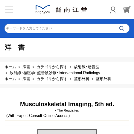
キーワードを入力してください
洋書
ホーム
洋書
カテゴリから探す
放射線･超音波
放射線･核医学･超音波診療･Interventional Radiology
ホーム
洋書
カテゴリから探す
整形外科
整形外科
Musculoskeletal Imaging, 5th ed.
- The Requisites
(With Expert Consult Online Access)