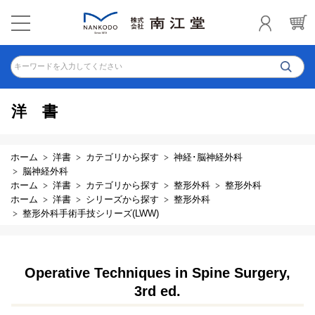
キーワードを入力してください
洋書
ホーム
洋書
カテゴリから探す
神経･脳神経外科
脳神経外科
ホーム
洋書
カテゴリから探す
整形外科
整形外科
ホーム
洋書
シリーズから探す
整形外科
整形外科手術手技シリーズ(LWW)
Operative Techniques in Spine Surgery,
3rd ed.