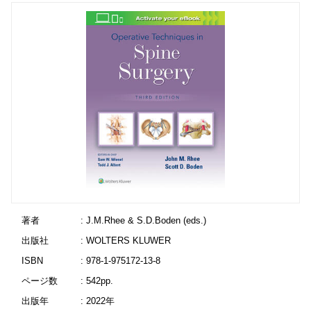
著者
: J.M.Rhee & S.D.Boden (eds.)
出版社
: WOLTERS KLUWER
ISBN
: 978-1-975172-13-8
ページ数
: 542pp.
出版年
: 2022年