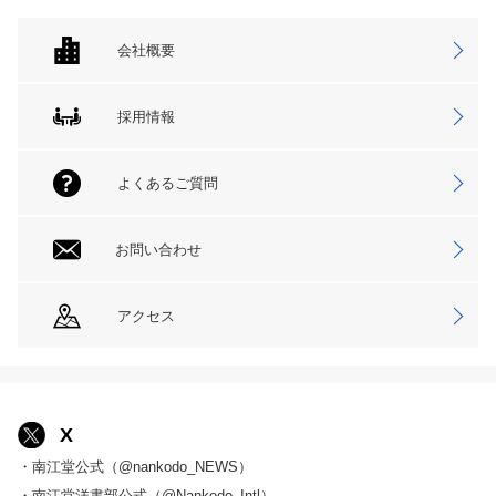
会社概要
採用情報
よくあるご質問
お問い合わせ
アクセス
X
・南江堂公式（@nankodo_NEWS）
・南江堂洋書部公式（@Nankodo_Intl）