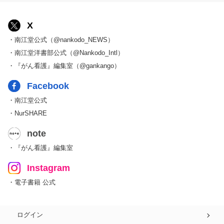
X
・南江堂公式（@nankodo_NEWS）
・南江堂洋書部公式（@Nankodo_Intl）
・『がん看護』編集室（@gankango）
Facebook
・南江堂公式
・NurSHARE
note
・『がん看護』編集室
Instagram
・電子書籍 公式
ログイン