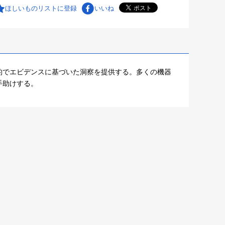
ほしいものリストに登録
いいね
的でエビデンスに基づいた洞察を提供する。多くの機器
手助けする。