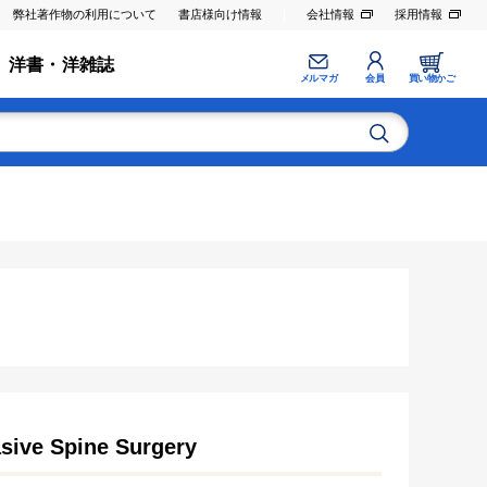
弊社著作物の利用について
書店様向け情報
会社情報
採用情報
洋書・洋雑誌
メルマガ
会員
買い物かご
asive Spine Surgery