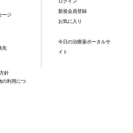
ログイン
新規会員登録
セージ
お気に入り
今日の治療薬ポータルサ
絡先
イト
本方針
物の利用につ