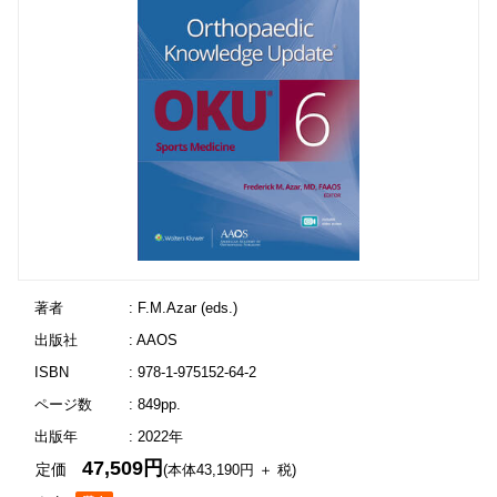
著者
: F.M.Azar (eds.)
出版社
: AAOS
ISBN
: 978-1-975152-64-2
ページ数
: 849pp.
出版年
: 2022年
47,509円
定価
(本体43,190円 ＋ 税)