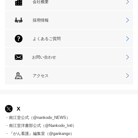
会社概要
採用情報
よくあるご質問
お問い合わせ
アクセス
X
・南江堂公式（@nankodo_NEWS）
・南江堂洋書部公式（@Nankodo_Intl）
・『がん看護』編集室（@gankango）