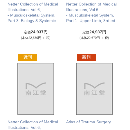
Netter Collection of Medical
Netter Collection of Medical
Illustrations, Vol.6,
Illustrations, Vol.6,
- Musculoskeletal System,
- Musculoskeletal System,
Part 3: Biology & Systemic
Part 1: Upper Limb, 3rd ed.
24,937円
24,937円
定価
定価
(本体22,670円 ＋ 税)
(本体22,670円 ＋ 税)
Netter Collection of Medical
Atlas of Trauma Surgery
Illustrations, Vol.6,