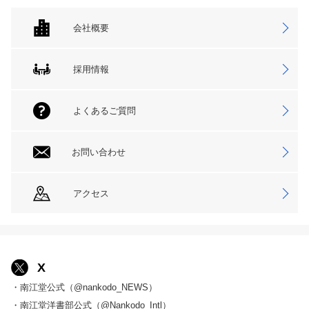
会社概要
採用情報
よくあるご質問
お問い合わせ
アクセス
X
・南江堂公式（@nankodo_NEWS）
・南江堂洋書部公式（@Nankodo_Intl）