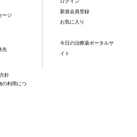
ログイン
新規会員登録
セージ
お気に入り
今日の治療薬ポータルサ
絡先
イト
本方針
物の利用につ