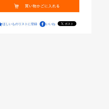
ほしいものリストに登録
いいね