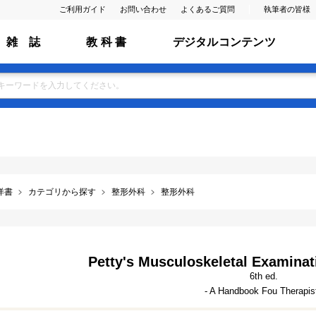
ご利用ガイド
お問い合わせ
よくあるご質問
執筆者の皆様
雑 誌
教 科 書
デジタルコンテンツ
洋書
カテゴリから探す
整形外科
整形外科
Petty's Musculoskeletal Examina
6th ed.
- A Handbook Fou Therapis