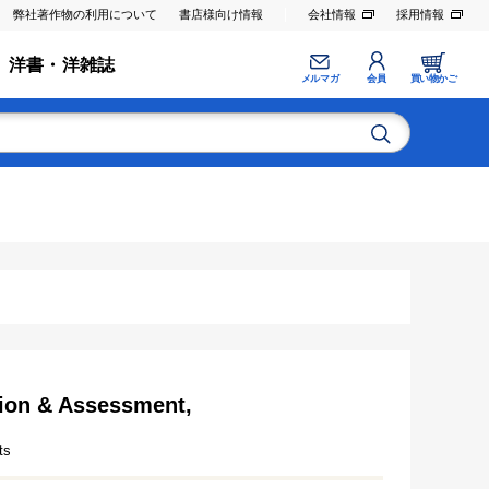
弊社著作物の利用について
書店様向け情報
会社情報
採用情報
洋書・洋雑誌
メルマガ
会員
買い物かご
tion & Assessment,
ts