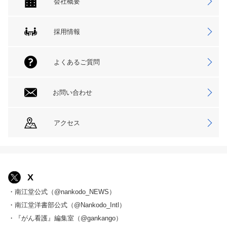
会社概要
採用情報
よくあるご質問
お問い合わせ
アクセス
X
・南江堂公式（@nankodo_NEWS）
・南江堂洋書部公式（@Nankodo_Intl）
・『がん看護』編集室（@gankango）