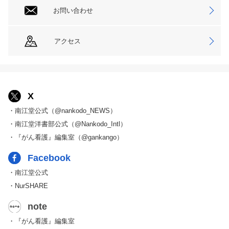
お問い合わせ
アクセス
X
・南江堂公式（@nankodo_NEWS）
・南江堂洋書部公式（@Nankodo_Intl）
・『がん看護』編集室（@gankango）
Facebook
・南江堂公式
・NurSHARE
note
・『がん看護』編集室