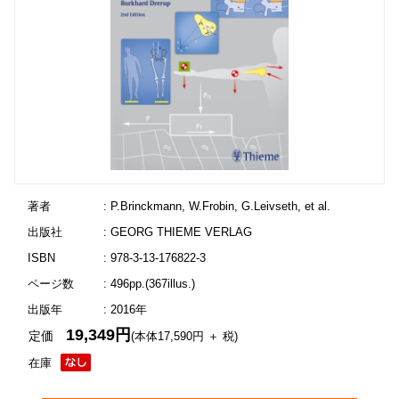
著者
: P.Brinckmann, W.Frobin, G.Leivseth, et al.
出版社
: GEORG THIEME VERLAG
ISBN
: 978-3-13-176822-3
ページ数
: 496pp.(367illus.)
出版年
: 2016年
19,349円
定価
(本体17,590円 ＋ 税)
在庫