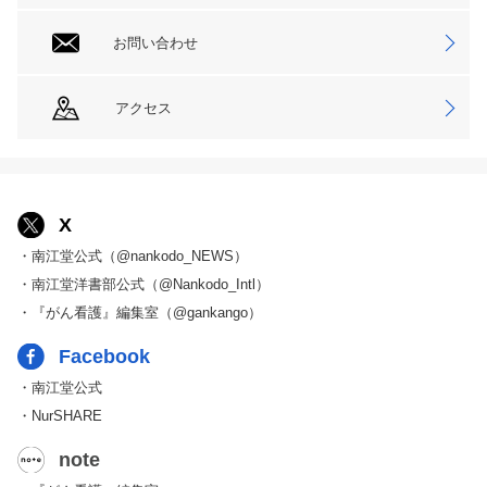
お問い合わせ
アクセス
X
・南江堂公式（@nankodo_NEWS）
・南江堂洋書部公式（@Nankodo_Intl）
・『がん看護』編集室（@gankango）
Facebook
・南江堂公式
・NurSHARE
note