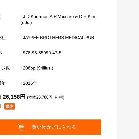
者
: J.D.Koermer, A.R.Vaccaro & D.H.Kim
(eds.)
版社
: JAYPEE BROTHERS MEDICAL PUB
N
: 978-93-85999-47-5
ージ数
: 208pp.(94illus.)
版年
: 2016年
26,158円
価
(本体23,780円 ＋ 税)
庫