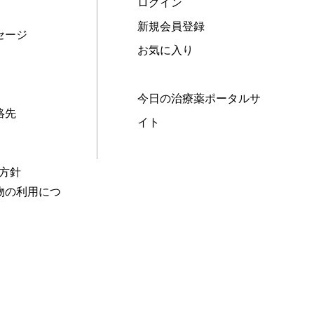
ログイン
新規会員登録
セージ
お気に入り
今日の治療薬ポータルサ
絡先
イト
本方針
物の利用につ