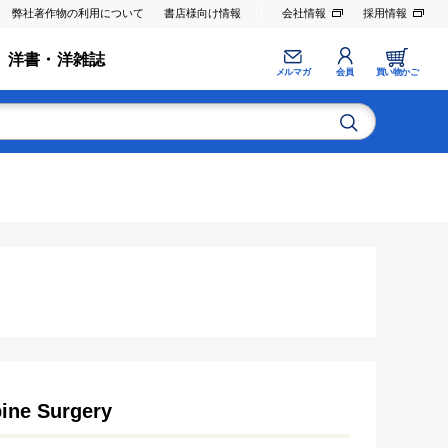
弊社著作物の利用について
書店様向け情報
会社情報
採用情報
洋書・洋雑誌
メルマガ
会員
買い物かご
pine Surgery